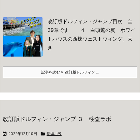
改訂版ドルフィン・ジャンプ目次 全
29章です
４ 白頭鷲の翼
ホワイ
トハウスの西棟ウェストウィング。大
き
記事を読む
改訂版ドルフィン ...
改訂版ドルフィン・ジャンプ ３ 検査ラボ

2022年12月10日

長編小説