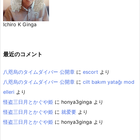
Ichiro K Ginga
最近のコメント
八咫烏のタイムダイバー 公開章
に
escort
より
八咫烏のタイムダイバー 公開章
に
cilt bakım yatağı mod
elleri
より
怪盗三日月とかぐや姫
に
honya3ginga
より
怪盗三日月とかぐや姫
に
就爱要
より
怪盗三日月とかぐや姫
に
honya3ginga
より