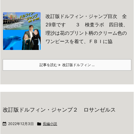
改訂版ドルフィン・ジャンプ目次 全
29章です
３ 検査ラボ
四日後、
理沙は花のプリント柄のクリーム色の
ワンピースを着て、ＦＢＩに協
記事を読む
改訂版ドルフィン ...
改訂版ドルフィン・ジャンプ２ ロサンゼルス

2022年12月3日

長編小説