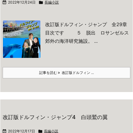

2022年12月24日

長編小説
改訂版ドルフィン・ジャンプ 全29章
目次です
５ 脱出
ロサンゼルス
郊外の海洋研究施設。 ...
記事を読む
改訂版ドルフィン ...
改訂版ドルフィン・ジャンプ4 白頭鷲の翼

2022年12月17日

長編小説